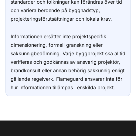
standarder och tolkningar kan förändras över tid
och variera beroende på byggnadstyp,
projekteringsförutsättningar och lokala krav.
Informationen ersätter inte projektspecifik
dimensionering, formell granskning eller
sakkunnigbedömning. Varje byggprojekt ska alltid
verifieras och godkännas av ansvarig projektör,
brandkonsult eller annan behörig sakkunnig enligt
gällande regelverk. Flameguard ansvarar inte för
hur informationen tillämpas i enskilda projekt.