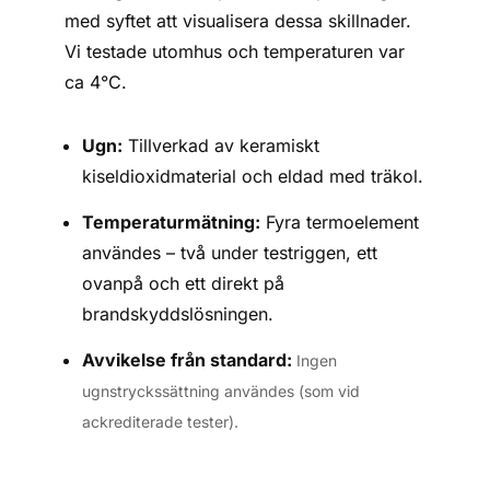
med syftet att visualisera dessa skillnader.
Vi testade utomhus och temperaturen var
ca 4°C.
Ugn:
Tillverkad av keramiskt
kiseldioxidmaterial och eldad med träkol.
Temperaturmätning:
Fyra termoelement
användes – två under testriggen, ett
ovanpå och ett direkt på
brandskyddslösningen.
Avvikelse från standard:
Ingen
ugnstryckssättning användes (som vid
ackrediterade tester).