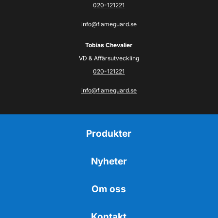
020-121221
info@flameguard.se
Tobias Chevalier
VD & Affärsutveckling
020-121221
info@flameguard.se
Produkter
Nyheter
Om oss
Kontakt