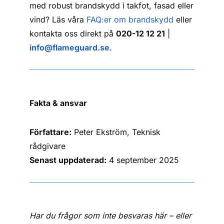
med robust brandskydd i takfot, fasad eller
vind? Läs våra
FAQ:er om brandskydd
eller
kontakta oss direkt på
020-12 12 21
|
info@flameguard.se
.
Fakta & ansvar
Författare:
Peter Ekström, Teknisk
rådgivare
Senast uppdaterad:
4 september 2025
Har du frågor som inte besvaras här – eller