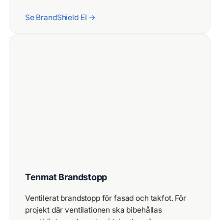
Se BrandShield EI →
Tenmat Brandstopp
Ventilerat brandstopp för fasad och takfot. För
projekt där ventilationen ska bibehållas