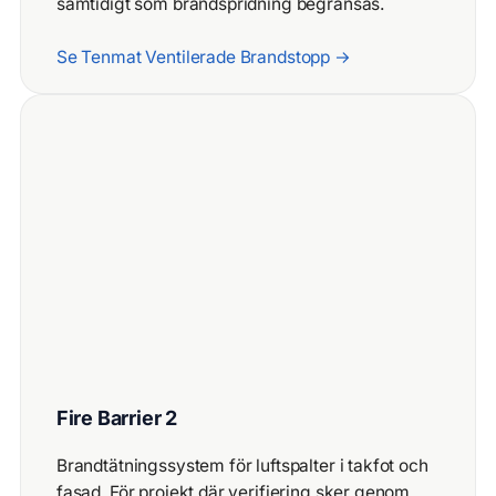
samtidigt som brandspridning begränsas.
Se Tenmat Ventilerade Brandstopp →
Fire Barrier 2
Brandtätningssystem för luftspalter i takfot och
fasad. För projekt där verifiering sker genom