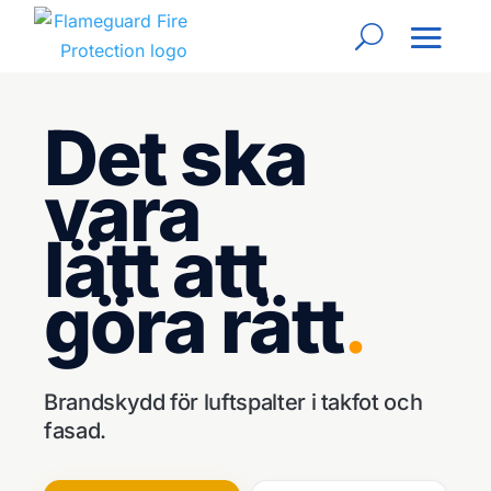
Det ska
vara
lätt
att
göra rätt
.
Brandskydd för luftspalter i takfot och
fasad.