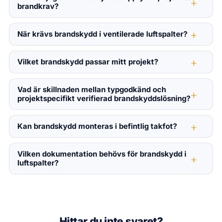
brandkrav?
När krävs brandskydd i ventilerade luftspalter?
Vilket brandskydd passar mitt projekt?
Vad är skillnaden mellan typgodkänd och
projektspecifikt verifierad brandskyddslösning?
Kan brandskydd monteras i befintlig takfot?
Vilken dokumentation behövs för brandskydd i
luftspalter?
Hittar du inte svaret?