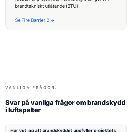
brandtekniskt utlåtande (BTU).
Se Fire Barrier 2 →
VANLIGA FRÅGOR.
Svar på vanliga frågor om brandskydd
i luftspalter
Hur vet jag att brandskyddet uppfyller projektets