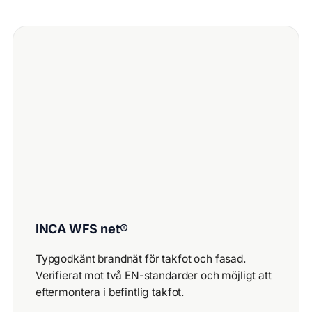
INCA WFS net®
Typgodkänt brandnät för takfot och fasad.
Verifierat mot två EN-standarder och möjligt att
eftermontera i befintlig takfot.