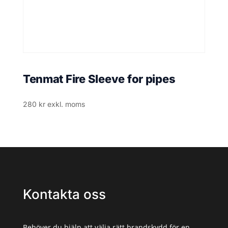
Tenmat Fire Sleeve for pipes
280
kr
exkl. moms
Kontakta oss
Behöver du hjälp att välja rätt brandskydd för en