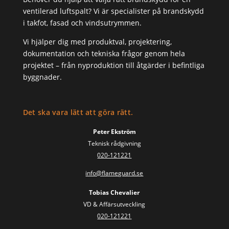
ventilerad luftspalt? Vi är specialister på brandskydd
i takfot, fasad och vindsutrymmen.
Vi hjälper dig med produktval, projektering,
dokumentation och tekniska frågor genom hela
projektet – från nyproduktion till åtgärder i befintliga
byggnader.
Det ska vara lätt att göra rätt.
Peter Ekström
Teknisk rådgivning
020-121221
info@flameguard.se
Tobias Chevalier
VD & Affärsutveckling
020-121221