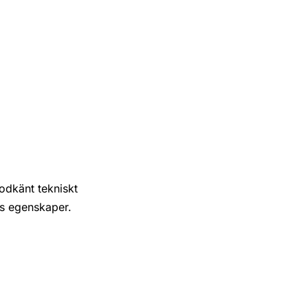
godkänt tekniskt
s egenskaper.