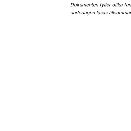
Dokumenten fyller olika fu
underlagen läsas tillsamman