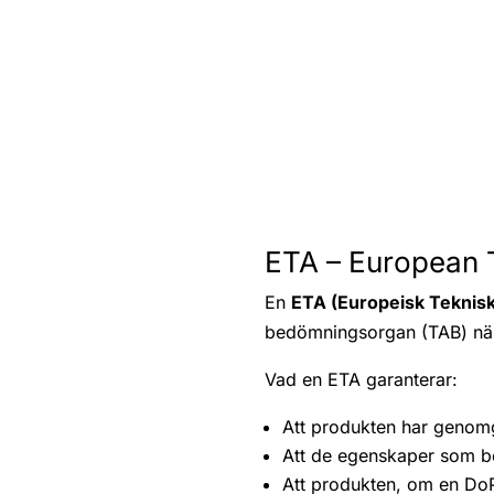
ETA – European 
En
ETA (Europeisk Teknis
bedömningsorgan (TAB) när
Vad en ETA garanterar:
Att produkten har genomg
Att de egenskaper som 
Att produkten, om en Do