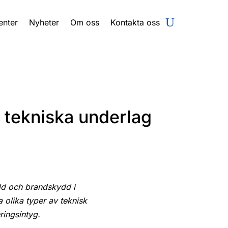
enter
Nyheter
Om oss
Kontakta oss
s tekniska underlag
dd och brandskydd i
a olika typer av teknisk
ingsintyg.