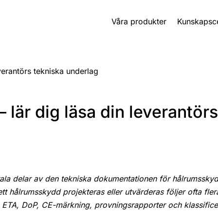
Våra produkter
Kunskapsc
verantörs tekniska underlag
lär dig läsa din leverantör
ala delar av den tekniska dokumentationen för hålrumssky
 ett hålrumsskydd projekteras eller utvärderas följer ofta fler
ETA, DoP, CE-märkning, provningsrapporter och klassificer