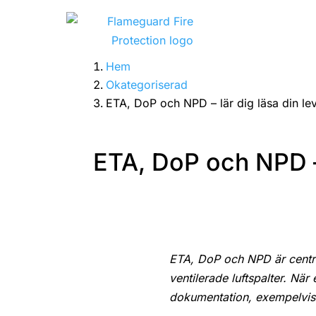
Hem
Okategoriserad
ETA, DoP och NPD – lär dig läsa din le
ETA, DoP och NPD – 
ETA, DoP och NPD är centr
ventilerade luftspalter. När
dokumentation, exempelvis 