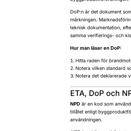
DoP:n är det dokument som 
märkningen. Marknadsföring
teknisk dokumentation, eft
samma verifierings- och kla
Hur man läser en DoP:
Hitta raden för brandmot
Notera vilken standard s
Notera det deklarerade v
ETA, DoP och N
NPD
är en kod som används 
tillåtet enligt byggprodukt
användningen.