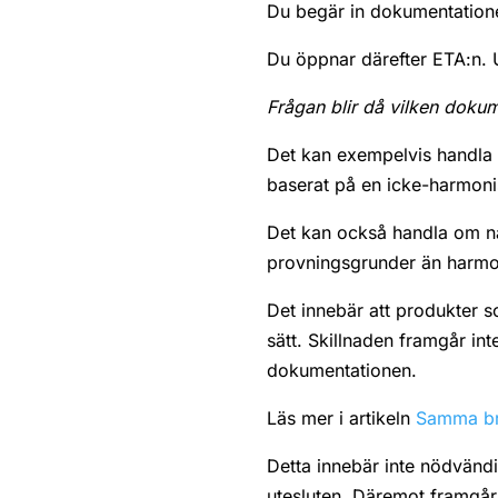
Du begär in dokumentation
Du öppnar därefter ETA:n. U
Frågan blir då vilken dokum
Det kan exempelvis handla o
baserat på en icke-harmoni
Det kan också handla om na
provningsgrunder än harmon
Det innebär att produkter 
sätt. Skillnaden framgår in
dokumentationen.
Läs mer i artikeln
Samma bra
Detta innebär inte nödvändi
utesluten. Däremot framgår 