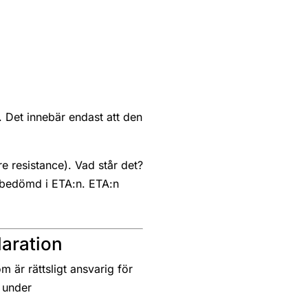
 Det innebär endast att den
 resistance). Vad står det?
e bedömd i ETA:n. ETA:n
aration
 är rättsligt ansvarig för
 under