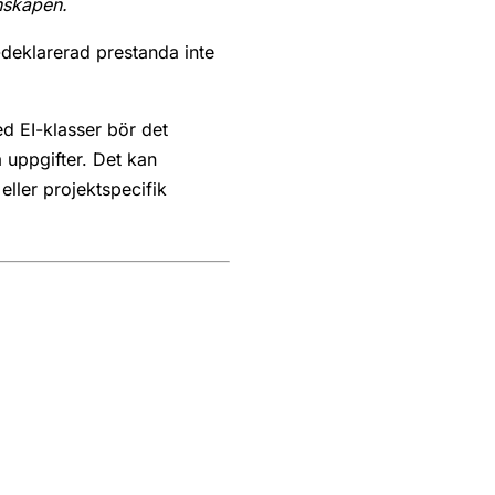
nskapen.
deklarerad prestanda inte
 EI-klasser bör det
a uppgifter. Det kan
ller projektspecifik