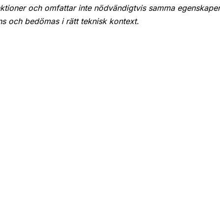
nktioner och omfattar inte nödvändigtvis samma egenskaper
s och bedömas i rätt teknisk kontext.