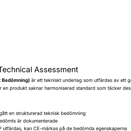
Technical Assessment
k Bedömning)
är ett tekniskt underlag som utfärdas av ett 
 en produkt saknar harmoniserad standard som täcker des
ått en strukturerad teknisk bedömning
bedömts är dokumenterade
P utfärdas, kan CE-märkas på de bedömda egenskaperna