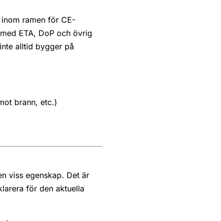
r inom ramen för CE-
s med ETA, DoP och övrig
te alltid bygger på
mot brann, etc.)
en viss egenskap. Det är
larera för den aktuella