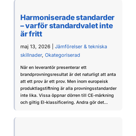
Harmoniserade standarder
– varför standardvalet inte
är fritt
maj 13, 2026
|
Jämförelser & tekniska
skillnader
,
Okategoriserad
När en leverantör presenterar ett
brandprovningsresultat är det naturligt att anta
att ett prov är ett prov. Men inom europeisk
produktlagstiftning är alla provningsstandarder
inte lika. Vissa öppnar dörren till CE-märkning
och giltig EI-klassificering. Andra gör det...