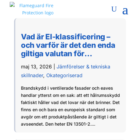
Vad är EI-klassificering –
och varför är det den enda
giltiga valutan för
brandskydd i luftspalter?
maj 13, 2026
|
Jämförelser & tekniska
skillnader
,
Okategoriserad
Brandskydd i ventilerade fasader och eaves
handlar ytterst om en sak: att ett hålrumsskydd
faktiskt håller vad det lovar när det brinner. Det
finns en och bara en europeisk standard som
avgör om ett produktpåstående är giltigt i det
avseendet. Den heter EN 13501-2....