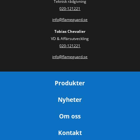
Teknisk rådgivning
020-121221
info@flameguard.se
Tobias Chevalier
VD & Affärsutveckling
020-121221
info@flameguard.se
Produkter
Nyheter
Om oss
Kontakt