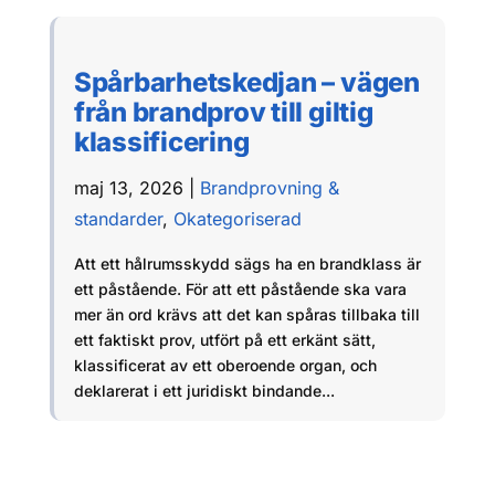
Spårbarhetskedjan – vägen
från brandprov till giltig
klassificering
maj 13, 2026
|
Brandprovning &
standarder
,
Okategoriserad
Att ett hålrumsskydd sägs ha en brandklass är
ett påstående. För att ett påstående ska vara
mer än ord krävs att det kan spåras tillbaka till
ett faktiskt prov, utfört på ett erkänt sätt,
klassificerat av ett oberoende organ, och
deklarerat i ett juridiskt bindande...