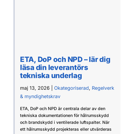
ETA, DoP och NPD – lär dig
läsa din leverantörs
tekniska underlag
maj 13, 2026
|
Okategoriserad
,
Regelverk
& myndighetskrav
ETA, DoP och NPD är centrala delar av den
tekniska dokumentationen för hålrumsskydd
och brandskydd i ventilerade luftspalter. När
ett hålrumsskydd projekteras eller utvärderas