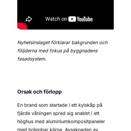
Nyhetsinslaget förklarar bakgrunden och
följderna med fokus på byggnadens
fasadsystem.
Orsak och förlopp
En brand som startade i ett kylskåp på
fjärde våningen spred sig snabbt i ett
höghus med aluminiumkompositpaneler
med brännbar kärna. Avsaknaden av