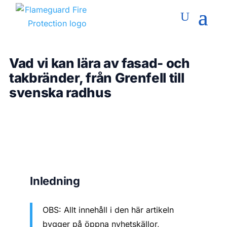
Vad vi kan lära av fasad- och
takbränder, från Grenfell till
svenska radhus
Inledning
OBS: Allt innehåll i den här artikeln
bygger på öppna nyhetskällor,