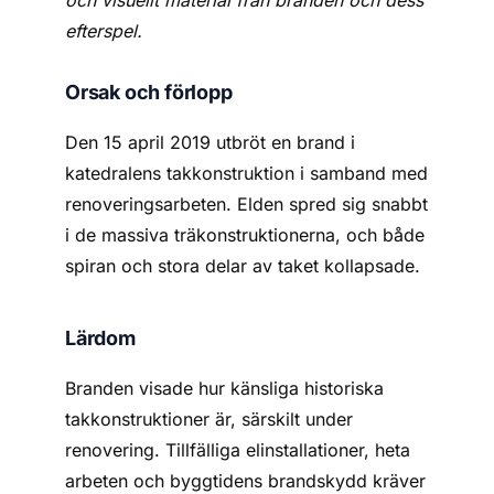
och visuellt material från branden och dess
efterspel.
Orsak och förlopp
Den 15 april 2019 utbröt en brand i
katedralens takkonstruktion i samband med
renoveringsarbeten. Elden spred sig snabbt
i de massiva träkonstruktionerna, och både
spiran och stora delar av taket kollapsade.
Lärdom
Branden visade hur känsliga historiska
takkonstruktioner är, särskilt under
renovering. Tillfälliga elinstallationer, heta
arbeten och byggtidens brandskydd kräver