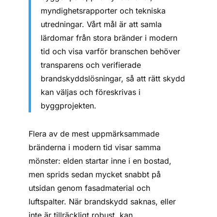
myndighetsrapporter och tekniska
utredningar. Vårt mål är att samla
lärdomar från stora bränder i modern
tid och visa varför branschen behöver
transparens och verifierade
brandskyddslösningar, så att rätt skydd
kan väljas och föreskrivas i
byggprojekten.
Flera av de mest uppmärksammade
bränderna i modern tid visar samma
mönster: elden startar inne i en bostad,
men sprids sedan mycket snabbt på
utsidan genom fasadmaterial och
luftspalter. När brandskydd saknas, eller
inte är tillräckligt robust, kan