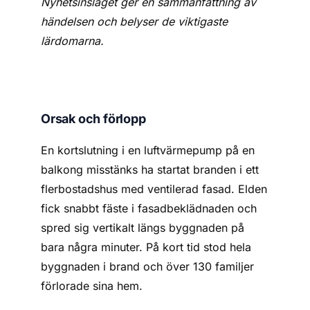
Nyhetsinslaget ger en sammanfattning av
händelsen och belyser de viktigaste
lärdomarna.
Orsak och förlopp
En kortslutning i en luftvärmepump på en
balkong misstänks ha startat branden i ett
flerbostadshus med ventilerad fasad. Elden
fick snabbt fäste i fasadbeklädnaden och
spred sig vertikalt längs byggnaden på
bara några minuter. På kort tid stod hela
byggnaden i brand och över 130 familjer
förlorade sina hem.