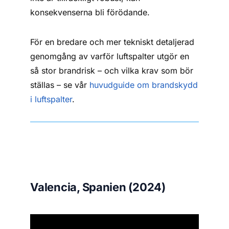
konsekvenserna bli förödande.
För en bredare och mer tekniskt detaljerad
genomgång av varför luftspalter utgör en
så stor brandrisk – och vilka krav som bör
ställas – se vår
h
u
vudguide om brandskydd
i luftspalter
.
Valencia, Spanien (2024)