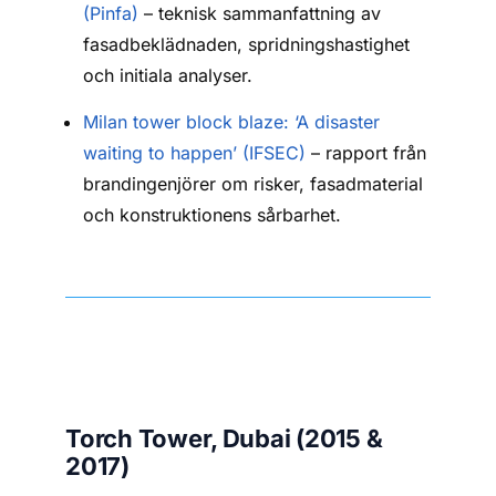
(Pinfa)
– teknisk sammanfattning av
fasadbeklädnaden, spridningshastighet
och initiala analyser.
Milan tower block blaze: ‘A disaster
waiting to happen’ (IFSEC)
– rapport från
brandingenjörer om risker, fasadmaterial
och konstruktionens sårbarhet.
Torch Tower, Dubai (2015 &
2017)