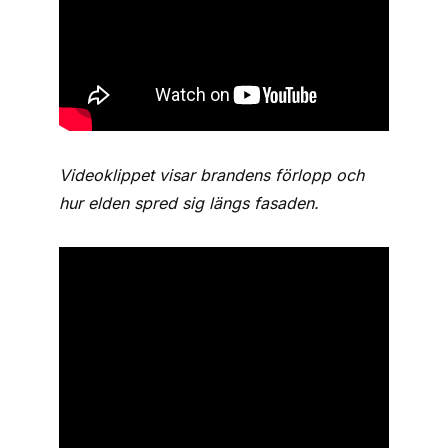
Videoklippet visar brandens förlopp och
hur elden spred sig längs fasaden.