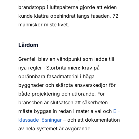
brandstopp i luftspalterna gjorde att elden
kunde klättra obehindrat längs fasaden. 72
människor miste livet.
Lärdom
Grenfell blev en vändpunkt som ledde till
nya regler i Storbritannien: krav på
obrännbara fasadmaterial i höga
byggnader och skärpta ansvarskedjor för
både projektering och utförande. För
branschen är slutsatsen att säkerheten
måste byggas in redan i materialval och
EI-
klassade lösningar
– och att dokumentation
av hela systemet är avgörande.