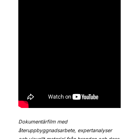
Dokumentärfilm med
återuppbyggnadsarbete, expertanalyser