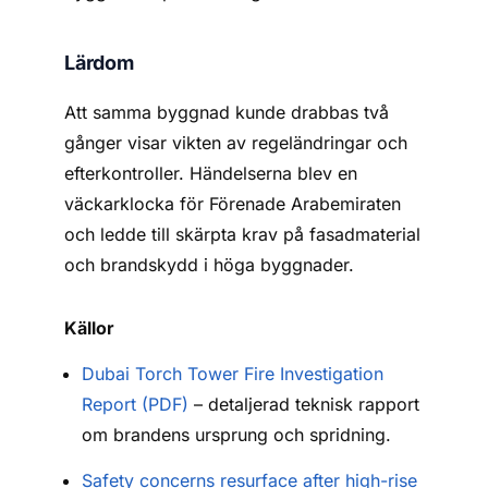
Lärdom
Att samma byggnad kunde drabbas två
gånger visar vikten av regeländringar och
efterkontroller. Händelserna blev en
väckarklocka för Förenade Arabemiraten
och ledde till skärpta krav på fasadmaterial
och brandskydd i höga byggnader.
Källor
Dubai Torch Tower Fire Investigation
Report (PDF)
– detaljerad teknisk rapport
om brandens ursprung och spridning.
Safety concerns resurface after high-rise