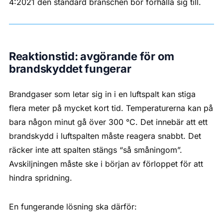
4:2021 den standard branschen bör förhålla sig till.
Reaktionstid: avgörande för om
brandskyddet fungerar
Brandgaser som letar sig in i en luftspalt kan stiga
flera meter på mycket kort tid. Temperaturerna kan på
bara någon minut gå över 300 °C. Det innebär att ett
brandskydd i luftspalten måste reagera snabbt. Det
räcker inte att spalten stängs “så småningom”.
Avskiljningen måste ske i början av förloppet för att
hindra spridning.
En fungerande lösning ska därför: