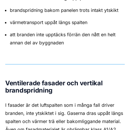
brandspridning bakom panelen trots intakt ytskikt
värmetransport uppåt längs spalten
att branden inte upptäcks förrän den nått en helt
annan del av byggnaden
Ventilerade fasader och vertikal
brandspridning
I fasader är det luftspalten som i många fall driver
branden, inte ytskiktet i sig. Gaserna dras uppåt längs
spalten och värmer trä eller bakomliggande material.
Även om fasadmaterialet är obrännbar klass A1/A2