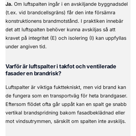
Ja.
Om luftspalten ingår i en avskiljande byggnadsdel
(t.ex. vid brandcellsgräns) får den inte försämra
konstruktionens brandmotstånd. I praktiken innebär
det att luftspalten behöver kunna avskiljas så att
kravet på integritet (E) och isolering (I) kan uppfyllas
under angiven tid.
Varför är luftspalter i takfot och ventilerade
fasader en brandrisk?
Luftspalter är viktiga fukttekniskt, men vid brand kan
de fungera som en transportväg för heta brandgaser.
Eftersom flödet ofta går uppåt kan en spalt ge snabb
vertikal brandspridning bakom fasadbeklädnad eller
mot vindsutrymmen, särskilt om spalten inte avskiljs.