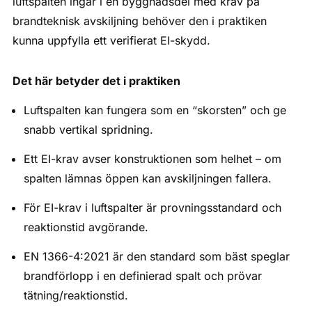
luftspalten ingår i en byggnadsdel med krav på
brandteknisk avskiljning behöver den i praktiken
kunna uppfylla ett verifierat EI-skydd.
Det här betyder det i praktiken
Luftspalten kan fungera som en “skorsten” och ge
snabb vertikal spridning.
Ett EI-krav avser konstruktionen som helhet – om
spalten lämnas öppen kan avskiljningen fallera.
För EI-krav i luftspalter är provningsstandard och
reaktionstid avgörande.
EN 1366-4:2021 är den standard som bäst speglar
brandförlopp i en definierad spalt och prövar
tätning/reaktionstid.