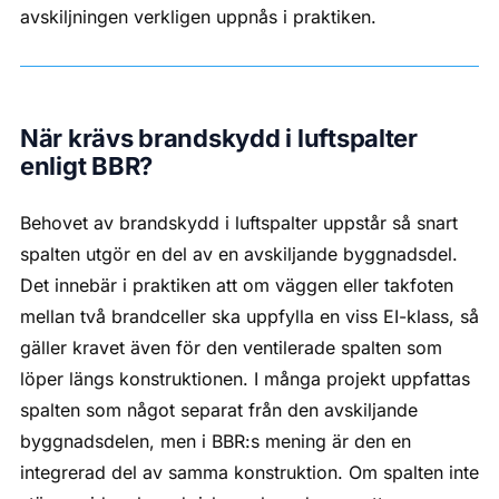
avskiljningen verkligen uppnås i praktiken.
När krävs brandskydd i luftspalter
enligt BBR?
Behovet av brandskydd i luftspalter uppstår så snart
spalten utgör en del av en avskiljande byggnadsdel.
Det innebär i praktiken att om väggen eller takfoten
mellan två brandceller ska uppfylla en viss EI-klass, så
gäller kravet även för den ventilerade spalten som
löper längs konstruktionen. I många projekt uppfattas
spalten som något separat från den avskiljande
byggnadsdelen, men i BBR:s mening är den en
integrerad del av samma konstruktion. Om spalten inte