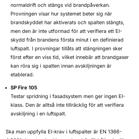
normaldrift och stängs vid brandpåverkan.
Provningen visar hur systemet beter sig när
brandskyddet har aktiverats och spalten stängts,
men den är inte utformad för att verifiera ett EI-
skydd från brandens första minut i en definierad
luftspalt. I provningar tillåts att stängningen sker
först efter en viss tid, vilket innebär att brandgaser
kan röra sig i spalten innan avskiljningen är
etablerad.
SP Fire 105
Testar spridning i fasadsystem men ger ingen EI-
klass. Den är alltså inte tillräcklig för att verifiera
avskiljning i en luftspalt.
Ska man uppfylla EI-krav i luftspalter är EN 1366-