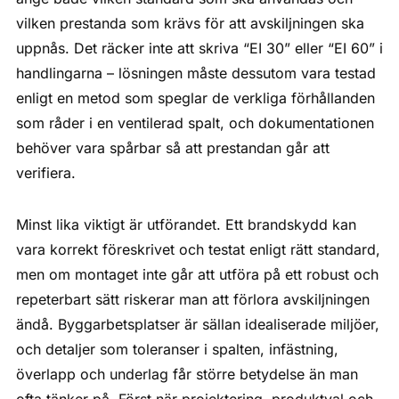
vilken prestanda som krävs för att avskiljningen ska
uppnås. Det räcker inte att skriva “EI 30” eller “EI 60” i
handlingarna – lösningen måste dessutom vara testad
enligt en metod som speglar de verkliga förhållanden
som råder i en ventilerad spalt, och dokumentationen
behöver vara spårbar så att prestandan går att
verifiera.
Minst lika viktigt är utförandet. Ett brandskydd kan
vara korrekt föreskrivet och testat enligt rätt standard,
men om montaget inte går att utföra på ett robust och
repeterbart sätt riskerar man att förlora avskiljningen
ändå. Byggarbetsplatser är sällan idealiserade miljöer,
och detaljer som toleranser i spalten, infästning,
överlapp och underlag får större betydelse än man