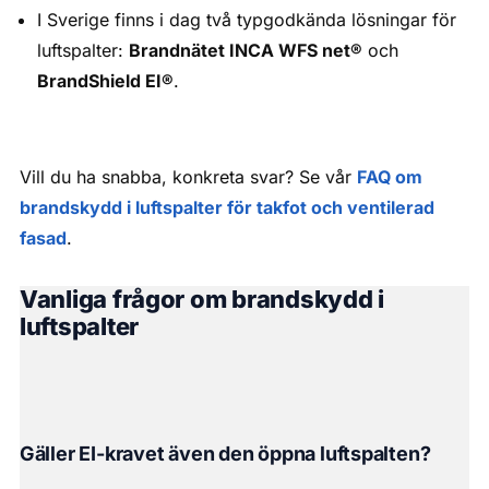
I Sverige finns i dag två typgodkända lösningar för
luftspalter:
Brandnätet INCA WFS net®
och
BrandShield EI®
.
Vill du ha snabba, konkreta svar? Se vår
FAQ om
brandskydd i luftspalter för takfot och ventilerad
fasad
.
Vanliga frågor om brandskydd i
luftspalter
Gäller EI-kravet även den öppna luftspalten?