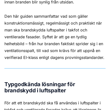
innan branden blir synlig från utsidan.
Den här guiden sammanfattar vad som gäller
konstruktionsmässigt, regelmässigt och praktiskt när
man ska brandskydda luftspalter i takfot och
ventilerade fasader. Syftet är att ge en tydlig
helhetsbild – från hur branden faktiskt sprider sig i en
ventilationsspalt, till vad som krävs för att uppnå en
verifierad EI-klass enligt dagens provningsstandarder.
Typgodkända lösningar för
brandskydd i luftspalter
För att ett brandskydd ska få användas i luftspalter i
takfot och ventilerade fasader krävs att lösningen är