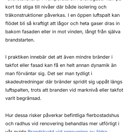
kort tid stiga till nivåer där både isolering och
träkonstruktioner påverkas. I en öppen luftspalt kan
flödet bli så kraftigt att lågor och heta gaser dras in
bakom fasaden eller in mot vinden, långt från själva
brandstarten.
I praktiken innebär det att även mindre bränder i
takfot eller fasad kan få en helt annan dynamik än
man förväntar sig. Det ser man tydligt i
skadeutredningar där bränder spridit sig uppåt längs
luftspalten, trots att branden vid marknivå eller takfot
varit begränsad.
Hur dessa risker påverkar befintliga flerbostadshus
och radhus vid renovering behandlas mer utförligt i
vår guide
Brandskydd vid renovering av äldre