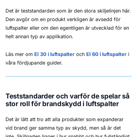
Det är teststandarden som är den stora skiljelinjen här.
Den avgör om en produkt verkligen är avsedd för
luftspalter eller om den egentligen är utvecklad för en
helt annan typ av applikation.
Läs mer om
EI 30 i luftspalter
och
EI 60 i luftspalter
i
våra fördjupande guider.
Teststandarder och varför de spelar så
stor roll för brandskydd i luftspalter
Det är lätt att tro att alla produkter som expanderar
vid brand ger samma typ av skydd, men så är det
inte. Skillnaden ligger i hur snabbt och hur fullständigt