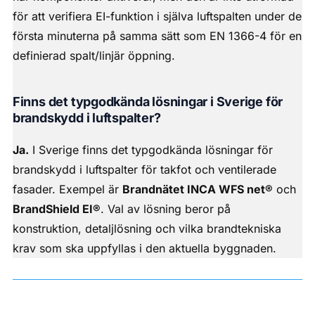
för att verifiera EI-funktion i själva luftspalten under de
första minuterna på samma sätt som EN 1366-4 för en
definierad spalt/linjär öppning.
Finns det typgodkända lösningar i Sverige för
brandskydd i luftspalter?
Ja.
I Sverige finns det typgodkända lösningar för
brandskydd i luftspalter för takfot och ventilerade
fasader. Exempel är
Brandnätet INCA WFS net®
och
BrandShield EI®
. Val av lösning beror på
konstruktion, detaljlösning och vilka brandtekniska
krav som ska uppfyllas i den aktuella byggnaden.