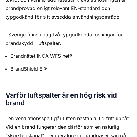
brandprovad enligt relevant EN-standard och
typgodkänd för sitt avsedda användningsområde.
I Sverige finns i dag två typgodkända lösningar för
brandskydd i luftspalter.
Brandnätet INCA WFS net®
BrandShield EI®
Varför luftspalter är en hög risk vid
brand
I en ventilationsspalt går luften nästan alltid fritt uppåt.
Vid en brand fungerar den därför som en naturlig
“skorstenskanal”. Temperaturen i brandgaser kan på