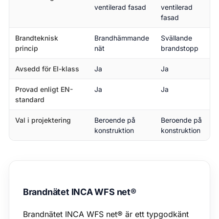
ventilerad fasad
ventilerad
fasad
Brandteknisk
Brandhämmande
Svällande
princip
nät
brandstopp
Avsedd för EI-klass
Ja
Ja
Provad enligt EN-
Ja
Ja
standard
Val i projektering
Beroende på
Beroende på
konstruktion
konstruktion
Brandnätet INCA WFS net®
Brandnätet INCA WFS net® är ett typgodkänt