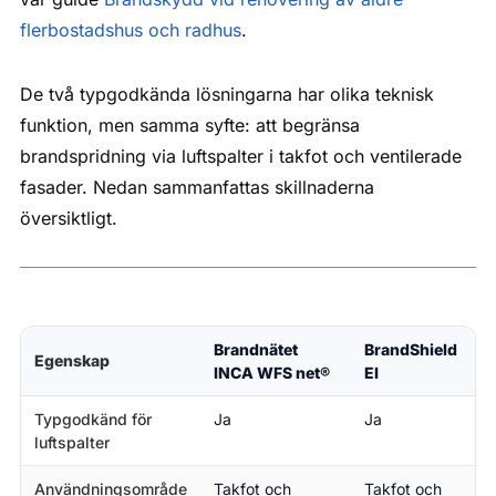
flerbostadshus och radhus
.
De två typgodkända lösningarna har olika teknisk
funktion, men samma syfte: att begränsa
brandspridning via luftspalter i takfot och ventilerade
fasader. Nedan sammanfattas skillnaderna
översiktligt.
Brandnätet
BrandShield
Egenskap
INCA WFS net®
EI
Typgodkänd för
Ja
Ja
luftspalter
Användningsområde
Takfot och
Takfot och