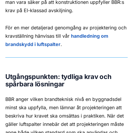
man vara säker på att konstruktionen uppfyller BBR:s
krav på EI-klassad avskiljning.
För en mer detaljerad genomgång av projektering och
kravställning hänvisas till vår
handledning om
brandskydd i luftspalter
.
Utgångspunkten: tydliga krav och
spårbara lösningar
BBR anger vilken brandteknisk nivå en byggnadsdel
minst ska uppfylla, men lämnar åt projekteringen att
beskriva hur kravet ska omsättas i praktiken. När det
gäller luftspalter innebär det att projekteringen måste
ange både vilken standard som ska användas och