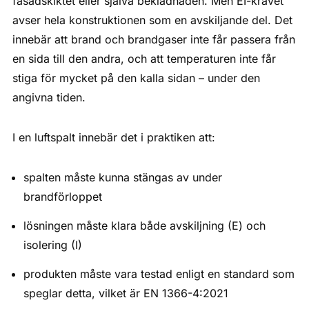
fasadskiktet eller själva beklädnaden. Men EI-kravet
avser hela konstruktionen som en avskiljande del. Det
innebär att brand och brandgaser inte får passera från
en sida till den andra, och att temperaturen inte får
stiga för mycket på den kalla sidan – under den
angivna tiden.
I en luftspalt innebär det i praktiken att:
spalten måste kunna stängas av under
brandförloppet
lösningen måste klara både avskiljning (E) och
isolering (I)
produkten måste vara testad enligt en standard som
speglar detta, vilket är EN 1366-4:2021