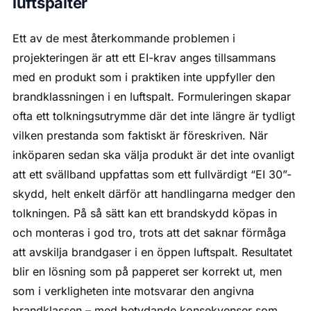
luftspalter
Ett av de mest återkommande problemen i
projekteringen är att ett EI-krav anges tillsammans
med en produkt som i praktiken inte uppfyller den
brandklassningen i en luftspalt. Formuleringen skapar
ofta ett tolkningsutrymme där det inte längre är tydligt
vilken prestanda som faktiskt är föreskriven. När
inköparen sedan ska välja produkt är det inte ovanligt
att ett svällband uppfattas som ett fullvärdigt “EI 30”-
skydd, helt enkelt därför att handlingarna medger den
tolkningen. På så sätt kan ett brandskydd köpas in
och monteras i god tro, trots att det saknar förmåga
att avskilja brandgaser i en öppen luftspalt. Resultatet
blir en lösning som på papperet ser korrekt ut, men
som i verkligheten inte motsvarar den angivna
brandklassen – med betydande konsekvenser som