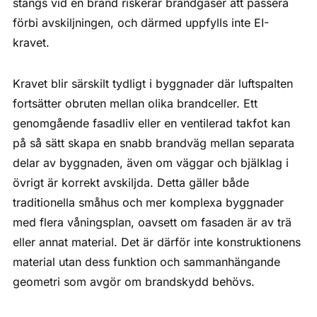
stängs vid en brand riskerar brandgaser att passera
förbi avskiljningen, och därmed uppfylls inte EI-
kravet.
Kravet blir särskilt tydligt i byggnader där luftspalten
fortsätter obruten mellan olika brandceller. Ett
genomgående fasadliv eller en ventilerad takfot kan
på så sätt skapa en snabb brandväg mellan separata
delar av byggnaden, även om väggar och bjälklag i
övrigt är korrekt avskiljda. Detta gäller både
traditionella småhus och mer komplexa byggnader
med flera våningsplan, oavsett om fasaden är av trä
eller annat material. Det är därför inte konstruktionens
material utan dess funktion och sammanhängande
geometri som avgör om brandskydd behövs.