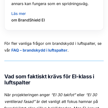
annars kan fungera som en spridningsväg.
Läs mer
om BrandShield EI
För fler vanliga frågor om brandskydd i luftspalter, se
vår
FAQ – brandskydd i luftspalter
.
Vad som faktiskt krävs för EI-klass i
luftspalter
När projekteringen anger
“EI 30 takfot”
eller
“EI 30
ventilerad fasad”
är det vanligt att fokus hamnar på