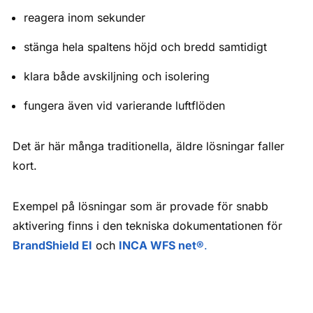
reagera inom sekunder
stänga hela spaltens höjd och bredd samtidigt
klara både avskiljning och isolering
fungera även vid varierande luftflöden
Det är här många traditionella, äldre lösningar faller
kort.
Exempel på lösningar som är provade för snabb
aktivering finns i den tekniska dokumentationen för
BrandShield EI
och
INCA WFS net®
.