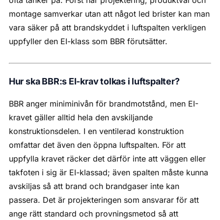
ofta tänker på. Först när projektering, produktval och
montage samverkar utan att något led brister kan man
vara säker på att brandskyddet i luftspalten verkligen
uppfyller den EI-klass som BBR förutsätter.
Hur ska BBR:s EI-krav tolkas i luftspalter?
BBR anger miniminivån för brandmotstånd, men EI-
kravet gäller alltid hela den avskiljande
konstruktionsdelen. I en ventilerad konstruktion
omfattar det även den öppna luftspalten. För att
uppfylla kravet räcker det därför inte att väggen eller
takfoten i sig är EI-klassad; även spalten måste kunna
avskiljas så att brand och brandgaser inte kan
passera. Det är projekteringen som ansvarar för att
ange rätt standard och provningsmetod så att