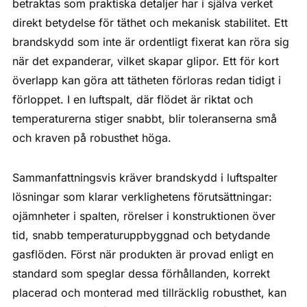
betraktas som praktiska detaljer har i själva verket
direkt betydelse för täthet och mekanisk stabilitet. Ett
brandskydd som inte är ordentligt fixerat kan röra sig
när det expanderar, vilket skapar glipor. Ett för kort
överlapp kan göra att tätheten förloras redan tidigt i
förloppet. I en luftspalt, där flödet är riktat och
temperaturerna stiger snabbt, blir toleranserna små
och kraven på robusthet höga.
Sammanfattningsvis kräver brandskydd i luftspalter
lösningar som klarar verklighetens förutsättningar:
ojämnheter i spalten, rörelser i konstruktionen över
tid, snabb temperaturuppbyggnad och betydande
gasflöden. Först när produkten är provad enligt en
standard som speglar dessa förhållanden, korrekt
placerad och monterad med tillräcklig robusthet, kan