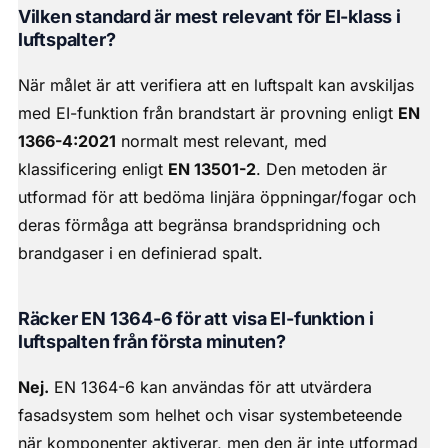
Vilken standard är mest relevant för EI-klass i
luftspalter?
När målet är att verifiera att en luftspalt kan avskiljas
med EI-funktion från brandstart är provning enligt
EN
1366-4:2021
normalt mest relevant, med
klassificering enligt
EN 13501-2
. Den metoden är
utformad för att bedöma linjära öppningar/fogar och
deras förmåga att begränsa brandspridning och
brandgaser i en definierad spalt.
Räcker EN 1364-6 för att visa EI-funktion i
luftspalten från första minuten?
Nej.
EN 1364-6 kan användas för att utvärdera
fasadsystem som helhet och visar systembeteende
när komponenter aktiverar, men den är inte utformad