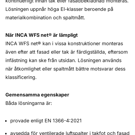
kontinuerligt innan tak eller fasadbeklädnad monteras.
Lösningen uppnår höga EI-klasser beroende på
materialkombination och spaltmått.
När INCA WFS net® är lämpligt
INCA WFS net® kan i vissa konstruktioner monteras
även efter att fasad eller tak är färdigställda, eftersom
infästning kan ske från utsidan. Lösningen används
när åtkomlighet eller spaltmått bättre motsvarar dess
klassificering.
Gemensamma egenskaper
Båda lösningarna är:
provade enligt EN 1366-4:2021
avsedda för ventilerade luftspalter i takfot och fasad