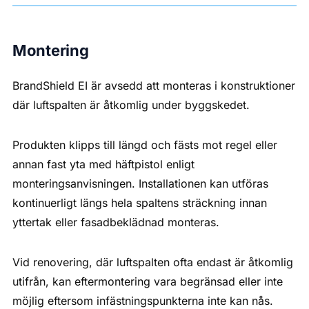
Montering
BrandShield EI är avsedd att monteras i konstruktioner
där luftspalten är åtkomlig under byggskedet.
Produkten klipps till längd och fästs mot regel eller
annan fast yta med häftpistol enligt
monteringsanvisningen. Installationen kan utföras
kontinuerligt längs hela spaltens sträckning innan
yttertak eller fasadbeklädnad monteras.
Vid renovering, där luftspalten ofta endast är åtkomlig
utifrån, kan eftermontering vara begränsad eller inte
möjlig eftersom infästningspunkterna inte kan nås.