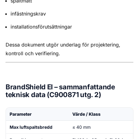
spaltmått
infästningskrav
installationsförutsättningar
Dessa dokument utgör underlag för projektering,
kontroll och verifiering.
BrandShield EI – sammanfattande
teknisk data (C900871 utg. 2)
Parameter
Värde / Klass
Max luftspaltsbredd
≤ 40 mm