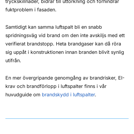
tryckskillnader, bidrar till uttorkning och förhindrar
fuktproblem i fasaden.
Samtidigt kan samma luftspalt bli en snabb
spridningsväg vid brand om den inte avskiljs med ett
verifierat brandstopp. Heta brandgaser kan då röra
sig uppåt i konstruktionen innan branden blivit synlig
utifrån.
En mer övergripande genomgång av brandrisker, EI-
krav och brandförlopp i luftspalter finns i vår
huvudguide om
brandskydd i luftspalter
.