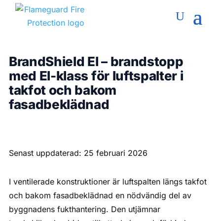
BrandShield EI – brandstopp
med EI-klass för luftspalter i
takfot och bakom
fasadbeklädnad
Senast uppdaterad:
25 februari 2026
I ventilerade konstruktioner är luftspalten längs takfot
och bakom fasadbeklädnad en nödvändig del av
byggnadens fukthantering. Den utjämnar