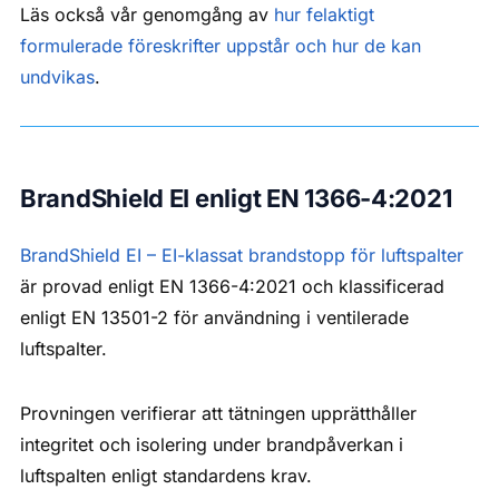
Läs också vår genomgång av
hur felaktigt
formulerade föreskrifter uppstår och hur de kan
undvikas
.
BrandShield EI enligt EN 1366-4:2021
BrandShield EI – EI-klassat brandstopp för luftspalter
är provad enligt EN 1366-4:2021 och klassificerad
enligt EN 13501-2 för användning i ventilerade
luftspalter.
Provningen verifierar att tätningen upprätthåller
integritet och isolering under brandpåverkan i
luftspalten enligt standardens krav.