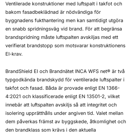
Ventilerade konstruktioner med luftspalt i takfot och
bakom fasadbeklädnad är nödvändiga för
byggnadens fukthantering men kan samtidigt utgöra
en snabb spridningsväg vid brand. För att begränsa
brandspridning måste luftspalten avskiljas med ett
verifierat brandstopp som motsvarar konstruktionens
EI-krav.
BrandShield EI och Brandnätet INCA WFS net® är två
typgodkända brandskydd för ventilerade luftspalter i
takfot och fasad. Båda är provade enligt EN 1366-
4:2021 och klassificerade enligt EN 13501-2, vilket
innebär att luftspalten avskiljs så att integritet och
isolering upprätthålls under angiven tid. Valet mellan
dem påverkas främst av byggskede, åtkomlighet och
den brandklass som krävs i den aktuella