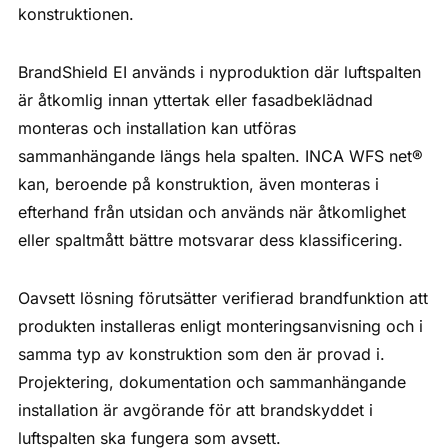
konstruktionen.
BrandShield EI används i nyproduktion där luftspalten
är åtkomlig innan yttertak eller fasadbeklädnad
monteras och installation kan utföras
sammanhängande längs hela spalten. INCA WFS net®
kan, beroende på konstruktion, även monteras i
efterhand från utsidan och används när åtkomlighet
eller spaltmått bättre motsvarar dess klassificering.
Oavsett lösning förutsätter verifierad brandfunktion att
produkten installeras enligt monteringsanvisning och i
samma typ av konstruktion som den är provad i.
Projektering, dokumentation och sammanhängande
installation är avgörande för att brandskyddet i
luftspalten ska fungera som avsett.