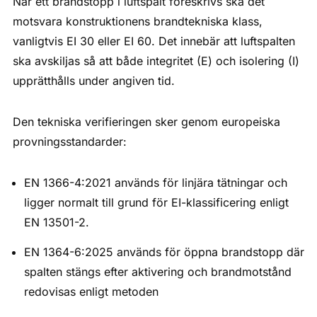
När ett brandstopp i luftspalt föreskrivs ska det
motsvara konstruktionens brandtekniska klass,
vanligtvis EI 30 eller EI 60. Det innebär att luftspalten
ska avskiljas så att både integritet (E) och isolering (I)
upprätthålls under angiven tid.
Den tekniska verifieringen sker genom europeiska
provningsstandarder:
EN 1366-4:2021 används för linjära tätningar och
ligger normalt till grund för EI-klassificering enligt
EN 13501-2.
EN 1364-6:2025 används för öppna brandstopp där
spalten stängs efter aktivering och brandmotstånd
redovisas enligt metoden