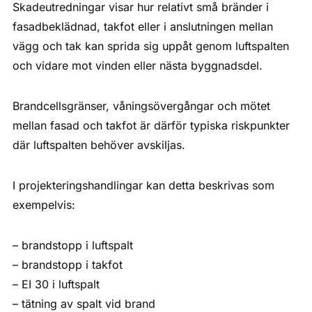
Skadeutredningar visar hur relativt små bränder i
fasadbeklädnad, takfot eller i anslutningen mellan
vägg och tak kan sprida sig uppåt genom luftspalten
och vidare mot vinden eller nästa byggnadsdel.
Brandcellsgränser, våningsövergångar och mötet
mellan fasad och takfot är därför typiska riskpunkter
där luftspalten behöver avskiljas.
I projekteringshandlingar kan detta beskrivas som
exempelvis:
– brandstopp i luftspalt
– brandstopp i takfot
– EI 30 i luftspalt
– tätning av spalt vid brand