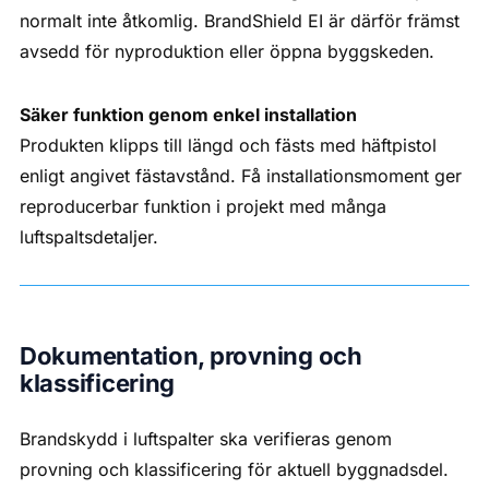
normalt inte åtkomlig. BrandShield EI är därför främst
avsedd för nyproduktion eller öppna byggskeden.
Säker funktion genom enkel installation
Produkten klipps till längd och fästs med häftpistol
enligt angivet fästavstånd. Få installationsmoment ger
reproducerbar funktion i projekt med många
luftspaltsdetaljer.
Dokumentation, provning och
klassificering
Brandskydd i luftspalter ska verifieras genom
provning och klassificering för aktuell byggnadsdel.