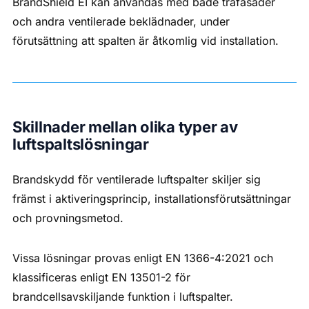
BrandShield EI kan användas med både träfasader
och andra ventilerade beklädnader, under
förutsättning att spalten är åtkomlig vid installation.
Skillnader mellan olika typer av
luftspaltslösningar
Brandskydd för ventilerade luftspalter skiljer sig
främst i aktiveringsprincip, installationsförutsättningar
och provningsmetod.
Vissa lösningar provas enligt EN 1366-4:2021 och
klassificeras enligt EN 13501-2 för
brandcellsavskiljande funktion i luftspalter.