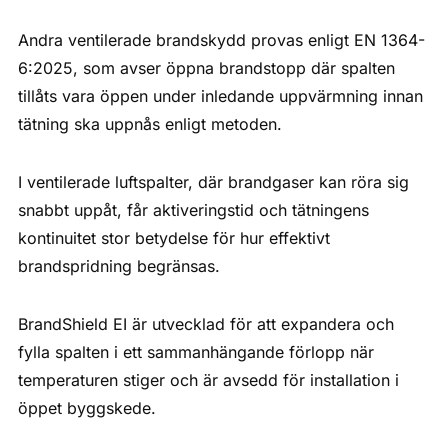
Andra ventilerade brandskydd provas enligt EN 1364-
6:2025, som avser öppna brandstopp där spalten
tillåts vara öppen under inledande uppvärmning innan
tätning ska uppnås enligt metoden.
I ventilerade luftspalter, där brandgaser kan röra sig
snabbt uppåt, får aktiveringstid och tätningens
kontinuitet stor betydelse för hur effektivt
brandspridning begränsas.
BrandShield EI är utvecklad för att expandera och
fylla spalten i ett sammanhängande förlopp när
temperaturen stiger och är avsedd för installation i
öppet byggskede.