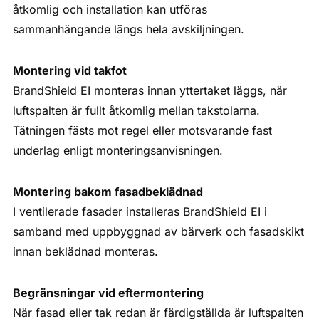
åtkomlig och installation kan utföras
sammanhängande längs hela avskiljningen.
Montering vid takfot
BrandShield EI monteras innan yttertaket läggs, när
luftspalten är fullt åtkomlig mellan takstolarna.
Tätningen fästs mot regel eller motsvarande fast
underlag enligt monteringsanvisningen.
Montering bakom fasadbeklädnad
I ventilerade fasader installeras BrandShield EI i
samband med uppbyggnad av bärverk och fasadskikt
innan beklädnad monteras.
Begränsningar vid eftermontering
När fasad eller tak redan är färdigställda är luftspalten